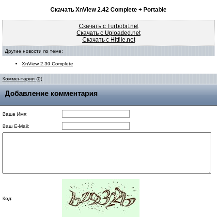
Скачать XnView 2.42 Complete + Portable
Скачать с Turbobit.net
Скачать с Uploaded.net
Скачать с Hitfile.net
Другие новости по теме:
XnView 2.30 Complete
Комментарии (0)
Добавление комментария
Ваше Имя:
Ваш E-Mail:
Код: