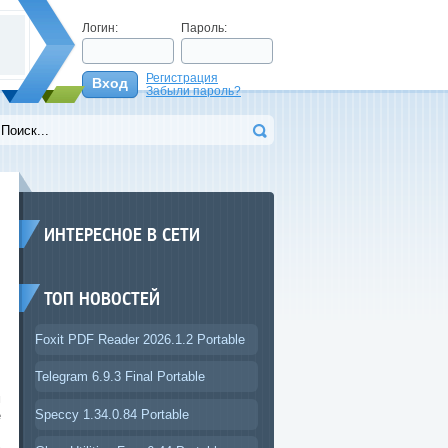
Логин:
Пароль:
Регистрация
Вход
Забыли пароль?
>
ИНТЕРЕСНОЕ В СЕТИ
ТОП НОВОСТЕЙ
Foxit PDF Reader 2026.1.2 Portable
Telegram 6.9.3 Final Portable
м
Speccy 1.34.0.84 Portable
е
,