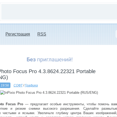
Регистрация
RSS
 Photo Focus Pro 4.3.8624.22321 Portable
NG)
 19:56
СОФТ
/
Графика
oto Focus Pro
— предлагает особые инструменты, чтобы помочь ва
еткие и резкие снимки высокого разрешения. Сделайте размыты
 чистыми и ясными. Увеличьте глубину центра Ваших изображений