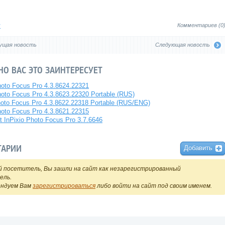
я
Комментариев (0
ущая новость
Следующая новость
О ВАС ЭТО ЗАИНТЕРЕСУЕТ
hoto Focus Pro 4.3.8624.22321
hoto Focus Pro 4.3.8623.22320 Portable (RUS)
hoto Focus Pro 4.3.8622.22318 Portable (RUS/ENG)
hoto Focus Pro 4.3.8621.22315
 InPixio Photo Focus Pro 3.7.6646
ТАРИИ
Добавить
 посетитель, Вы зашли на сайт как незарегистрированный
ель.
ендуем Вам
зарегистрироваться
либо войти на сайт под своим именем.