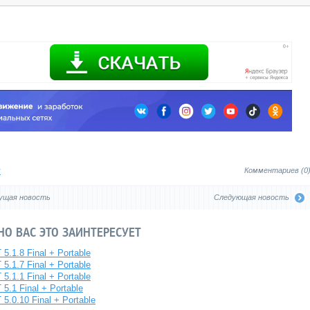
я
Комментариев (0
ущая новость
Следующая новость
О ВАС ЭТО ЗАИНТЕРЕСУЕТ
 5.1.8 Final + Portable
 5.1.7 Final + Portable
 5.1.1 Final + Portable
 5.1 Final + Portable
 5.0.10 Final + Portable