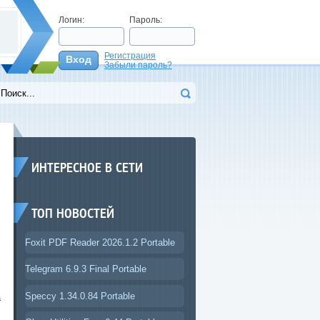
Логин:
Пароль:
Регистрация
Вход
Забыли пароль?
>
ИНТЕРЕСНОЕ В СЕТИ
ТОП НОВОСТЕЙ
Foxit PDF Reader 2026.1.2 Portable
Telegram 6.9.3 Final Portable
.
.
Speccy 1.34.0.84 Portable
а
.