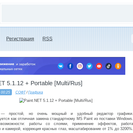
Регистрация
RSS
T 5.1.12 + Portable [Multi/Rus]
 00:25
СОФТ
/
Графика
 простой, но очень мощный и удобный редактор графики
уется как отличная замена стандартному MS Paint из поставки Windows
возможности: работы со слоями, применение эффектов, работ
м и камерой, коррекция красных глаз, масштабирование от 1% до 3200%