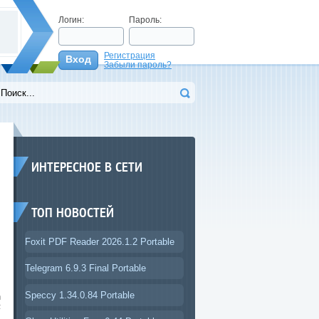
Логин:
Пароль:
Регистрация
Вход
Забыли пароль?
>
ИНТЕРЕСНОЕ В СЕТИ
ТОП НОВОСТЕЙ
Foxit PDF Reader 2026.1.2 Portable
Telegram 6.9.3 Final Portable
.
Speccy 1.34.0.84 Portable
n
F