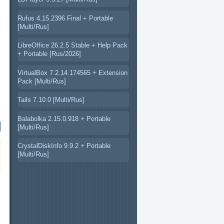
)
Rufus 4.15.2396 Final + Portable
[Multi/Rus]
LibreOffice 26.2.5 Stable + Help Pack
+ Portable [Rus/2026]
VirtualBox 7.2.14.174565 + Extension
Pack [Multi/Rus]
Tails 7.10.0 [Multi/Rus]
Balabolka 2.15.0.918 + Portable
[Multi/Rus]
CrystalDiskInfo 9.9.2 + Portable
[Multi/Rus]