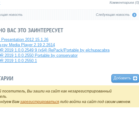
я
Комментариев (0
ущая новость
Следующая новость
О ВАС ЭТО ЗАИНТЕРЕСУЕТ
 Presentation 2012 15.1.26
u-ray Media Player 2.19.2.2614
R 2019 1.0.0.2549 9 (x64) RePack/Portable by elchupacabra
R 2019 1.0.0.2550 Portable by conservator
R 2019 1.0.0.2550.1
ТАРИИ
Добавить
 посетитель, Вы зашли на сайт как незарегистрированный
ель.
ендуем Вам
зарегистрироваться
либо войти на сайт под своим именем.