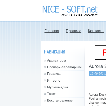
nice-soft.net -
лучший софт
Главная
Правила
Контакты
НАВИГАЦИЯ
Архиваторы
Aurora 
Словари-переводчики
Графика
12-09-2014,
Интернет
Мультимедиа
Текст
Aurora Desi
Feel annoyi
Восстановление
change imag