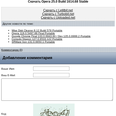
Скачать Opera 25.0 Build 1614.68 Stable
Скачать с Letitbit.net
Скачать с Turbobit.net
Скачать с Uploaded.net
Другие новости по теме:
Wise Disk Cleaner 8.12 Build 579 Portable
Opera 119.0.5497.88 Final Portable
Google Chrome Final 133.0.6943.60 / Dev 135.0.6999.2 Portable
Comodo Dragon 127.0.6533.122 Portable
SRWare Iron 131.0.6650.1 Portable
Комментарии (0)
Добавление комментария
Ваше Имя:
Ваш E-Mail:
Код: