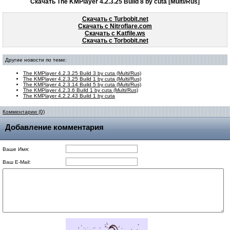
Скачать The KMPlayer 4.2.3.25 Build 8 by cuta [Multi/Rus]
Скачать с Turbobit.net
Скачать с Nitroflare.com
Скачать с Katfile.ws
Скачать с Torbobit.net
Другие новости по теме:
The KMPlayer 4.2.3.25 Build 3 by cuta (Multi/Rus)
The KMPlayer 4.2.3.25 Build 1 by cuta (Multi/Rus)
The KMPlayer 4.2.3.14 Build 5 by cuta (Multi/Rus)
The KMPlayer 4.2.3.6 Build 1 by cuta (Multi/Rus)
The KMPlayer 4.2.2.43 Build 1 by cuta
Комментарии (0)
Добавление комментария
Ваше Имя:
Ваш E-Mail: