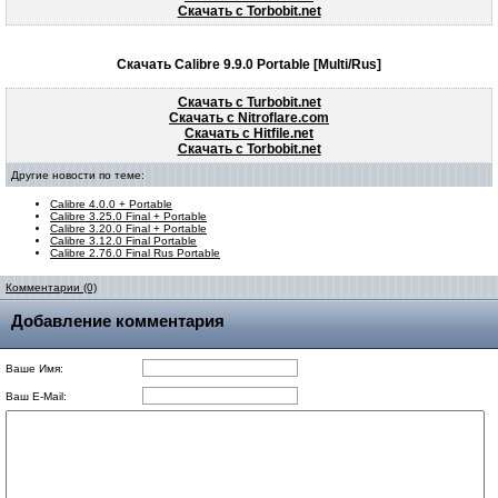
Скачать с Torbobit.net
Скачать Calibre 9.9.0 Portable [Multi/Rus]
Скачать с Turbobit.net
Скачать с Nitroflare.com
Скачать с Hitfile.net
Скачать с Torbobit.net
Другие новости по теме:
Calibre 4.0.0 + Portable
Calibre 3.25.0 Final + Portable
Calibre 3.20.0 Final + Portable
Calibre 3.12.0 Final Portable
Calibre 2.76.0 Final Rus Portable
Комментарии (0)
Добавление комментария
Ваше Имя:
Ваш E-Mail: