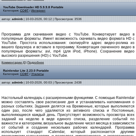
YouTube Downloader HD 5.9.9.8 Portable
Категория:
СОФТ
/
Интернет
автор:
adminb
| 10-03-2026, 00:12 | Просмотров: 3536
Программа для скачивания видео с YouTube. Конвертирует видео в
популярные форматы. Имеет возможность скачивать видео формата HD с
YouTube. Простота использования: скопируйте адрес видео-ролика из
вашего браузера и вставьте в программу. Конвертация скаченного видео в
популярные форматы: avi, mp4 (для iPod, iPhone). Сохранение видео
высокого разрешения (HD) с YouTube.
Комментарии (0)
Подробнее
Rainlendar Lite 2.23.0 Portable
Категория:
СОФТ
/
Утилиты
автор:
adminb
| 10-03-2026, 00:03 | Просмотров: 2438
Настольный календарь с расширенными функциями. С помощью Rainlendar
можно составлять свое расписание дня и устанавливать напоминания о
разных событиях. Задания делятся на Временные, которые выполняются
один раз, после чего удаляются из активного списка и Постоянные,
выполняющиеся каждый день. Присутствует возможность просмотра всех
заданий на неделю в виде единого списка, разделение событий по
важности и категориям, визуальное выделение чисел месяца в зависимости
от событий и создание нескольких рабочих календарей. Программа
использует стандарт iCalendar, который распознается другими