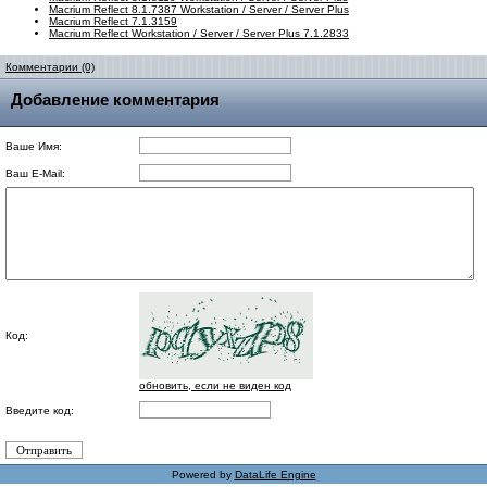
Macrium Reflect 8.1.7387 Workstation / Server / Server Plus
Macrium Reflect 7.1.3159
Macrium Reflect Workstation / Server / Server Plus 7.1.2833
Комментарии (0)
Добавление комментария
Ваше Имя:
Ваш E-Mail:
Код:
обновить, если не виден код
Введите код:
Powered by
DataLife Engine