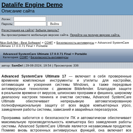
Datalife Engine Demo
Описание сайта
Логин:
Пароль:
Регистрация на сайте!
Забыли пароль?
Вы просматриваете мобильную версию сайта.
Перейти на полную версию сайта.
Nice-Soft.Net - Best Software!
»
СОФТ
»
Безопасность-антивирусы
» Advanced SystemCare
Ultimate 17.0.0.71 Final + Portable
Advanced SystemCare Ultimate 17.0.0.71 Final + Portable
Категория:
СОФТ
/
Безопасность-антивирусы
автор:
SamDel
| 29-08-2024, 19:54 | Просмотров: 336
Advanced SystemCare Ultimate 17
— включает в себя проверенные
временем комплексные инструменты и утилиты для настройки,
оптимизации и ускорения системы Windows, а также передовые
антивирусные технологии с движком Bitdefender. Благодаря защите
в реальном времени от вирусов, шпионских программ и фишинга, широкому
диапазону настроек тюнинга и очистки системы, Advanced SystemCare
Ultimate обеспечивает непрерывную автоматизированную
полнофункциональную защиту от всех видов компьютерных угроз,
замедления работы системы, зависаний и аварийных перезагрузок.
Программа заботится о безопасности ПК и автоматически обеспечивает
максимальную производительность компьютера без замедления работы
системы. Advanced SystemCare Ultimate является независимым продуктом.
Помимо вновь встроенных антивирусных функций, она включает все