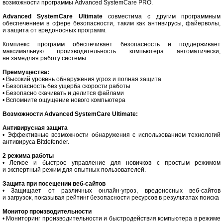
возможности программы Advanced SystemCare PRO.
Advanced SystemCare Ultimate
совместима с другим программным
обеспечением в сфере безопасности, таким как антивирусы, файерволы,
и защита от вредоносных программ.
Комплекс программ обеспечивает безопасность и поддерживает
максимальную производительность компьютера автоматически,
не замедляя работу системы.
Преимущества:
• Высокий уровень обнаружения угроз и полная защита
• Безопасность без ущерба скорости работы
• Безопасно скачивать и делится файлами
• Вспомните ощущение нового компьютера
Возможности Advanced SystemCare Ultimate:
Антивирусная защита
• Эффективные возможности обнаружения с использованием технологий
антивируса Bitdefender.
2 режима работы
• Легкое и быстрое управление для новичков с простым режимом
и экспертный режим для опытных пользователей.
Защита при посещении веб-сайтов
• Защищает от различных онлайн-угроз, вредоносных веб-сайтов
и загрузок, показывая рейтинг безопасности ресурсов в результатах поиска
Монитор производительности
• Мониторинг производительности и быстродействия компьютера в режиме