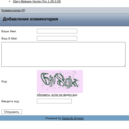
Glary Malware Hunter Pro 1.36.0.68
Комментарии (0)
Добавление комментария
Ваше Имя:
Ваш E-Mail:
Код:
обновить, если не виден код
Введите код:
Powered by
DataLife Engine