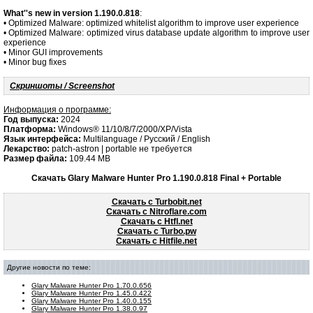
What''s new in version 1.190.0.818
:
• Optimized Malware: optimized whitelist algorithm to improve user experience
• Optimized Malware: optimized virus database update algorithm to improve user
experience
• Minor GUI improvements
• Minor bug fixes
Скриншоты / Screenshot
Информация о программе:
Год выпуска:
2024
Платформа:
Windows® 11/10/8/7/2000/XP/Vista
Язык интерфейса:
Multilanguage / Русский / English
Лекарство:
patch-astron | portable не требуется
Размер файла:
109.44 MB
Скачать Glary Malware Hunter Pro 1.190.0.818 Final + Portable
Скачать с Turbobit.net
Скачать с Nitroflare.com
Скачать с Htfl.net
Скачать с Turbo.pw
Скачать с Hitfile.net
Другие новости по теме:
Glary Malware Hunter Pro 1.70.0.656
Glary Malware Hunter Pro 1.45.0.422
Glary Malware Hunter Pro 1.40.0.155
Glary Malware Hunter Pro 1.38.0.97