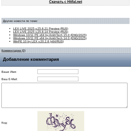
Скачать с Hitfal.net
Другие новости по теме:
LEX LIVE 2025 v.25.8.21 Preview (RUS)
LEX LIVE 2025 v.25.8.14 Preview (RUS)
Windows 10/11 PE x64 by AnkhTech 15.0 (ENG/2025)
Windows 10/11 PE x64 by AnkhTech 14.0 (ENG/2025)
WinPE 10 by LEX v.20.2.8 (x64/RUS)
Комментарии (0)
Добавление комментария
Ваше Имя:
Ваш E-Mail:
Код: