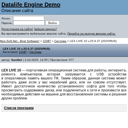
Datalife Engine Demo
Описание сайта
Логин:
Пароль:
Регистрация на сайте!
Забыли пароль?
Вы просматриваете мобильную версию сайта.
Перейти на полную версию сайта.
Nice-Soft.Net - Best Software!
»
СОФТ
»
Система
» LEX LIVE 10 v.25.8.37 (2025/RUS)
LEX LIVE 10 v.25.8.37 (2025/RUS)
Категория:
СОФТ
/
Система
автор:
SamDel
| 3-10-2025, 14:55 | Просмотров: 577
LEX LIVE 10
— портативная операционная система для работы, интернета,
ремонта компьютеров, которая загружается с USB устройства
в оперативную память вашего ПК. Таким образом, данная система может
работать даже если у вас нерабочий диск, или он совсем отсутствует.
Имеет достаточное количество установленного софта для того чтобы
просмотреть содержимое диска, или подключиться к сети и произвести все
необходимые действия на машине для восстановления системы и решения
других проблем.
Cписок программ