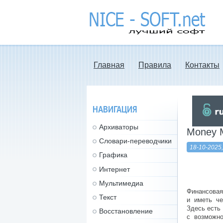
nice-soft.net -
лучший софт
Главная
Правила
Контакты
НАВИГАЦИЯ
Архиваторы
Money M
Словари-переводчики
18-10-2025,
Графика
Интернет
Мультимедиа
Финансовая 
Текст
и иметь че
Здесь есть
Восстановление
с возможно