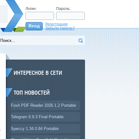
Логин:
Пароль:
Регистрация
Вход
Забыли пароль?
>
ИНТЕРЕСНОЕ В СЕТИ
ТОП НОВОСТЕЙ
Foxit PDF Reader 2026.1.2 Portable
Telegram 6.9.3 Final Portable
ь
.
Speccy 1.34.0.84 Portable
и
я