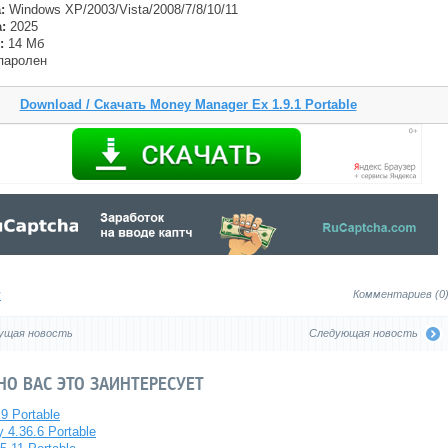
:
Windows XP/2003/Vista/2008/7/8/10/11
:
2025
:
14 Мб
апаролен
Download / Скачать Money Manager Ex 1.9.1 Portable
я
Комментариев (0
ущая новость
Следующая новость
О ВАС ЭТО ЗАИНТЕРЕСУЕТ
.9 Portable
4.36.6 Portable