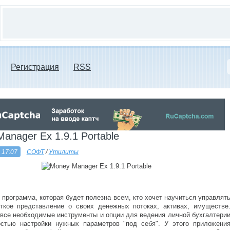
Регистрация
RSS
anager Ex 1.9.1 Portable
 17:07
СОФТ
/
Утилиты
программа, которая будет полезна всем, кто хочет научиться управлят
ткое представление о своих денежных потоках, активах, имуществе
 все необходимые инструменты и опции для ведения личной бухгалтери
стью настройки нужных параметров "под себя". У этого приложени