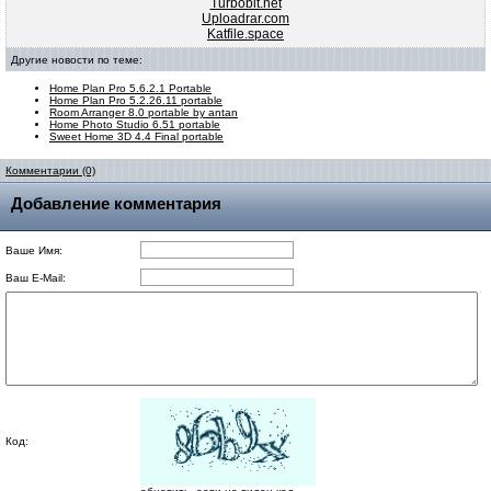
Turbobit.net
Uploadrar.com
Katfile.space
Другие новости по теме:
Home Plan Pro 5.6.2.1 Portable
Home Plan Pro 5.2.26.11 portable
Room Arranger 8.0 portable by antan
Home Photo Studio 6.51 portable
Sweet Home 3D 4.4 Final portable
Комментарии (0)
Добавление комментария
Ваше Имя:
Ваш E-Mail:
Код: