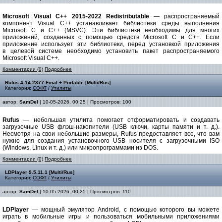
Microsoft Visual C++ 2015-2022 Redistributable
— распространяемый
компонент Visual C++ устанавливает библиотеки среды выполнения
Microsoft C и C++ (MSVC). Эти библиотеки необходимы для многих
приложений, созданных с помощью средств Microsoft C и C++. Если
приложение использует эти библиотеки, перед установкой приложения
в целевой системе необходимо установить пакет распространяемого
Microsoft Visual C++.
Комментарии (0)
Подробнее
Rufus 4.14.2377 Final + Portable [Multi/Rus]
Категория:
СОФТ
/
Утилиты
автор:
SamDel
| 10-05-2026, 00:25 | Просмотров: 100
Rufus
— небольшая утилита помогает отформатировать и создавать
загрузочные USB флэш-накопители (USB ключи, карты памяти и т. д.).
Несмотря на свои небольшие размеры, Rufus предоставляет все, что вам
нужно для создания установочного USB носителя с загрузочными ISO
(Windows, Linux и т. д.) или микропрограммами из DOS.
Комментарии (0)
Подробнее
LDPlayer 9.5.11.1 [Multi/Rus]
Категория:
СОФТ
/
Утилиты
автор:
SamDel
| 10-05-2026, 00:25 | Просмотров: 110
LDPlayer
— мощный эмулятор Android, с помощью которого вы можете
играть в мобильные игры и пользоваться мобильными приложениями