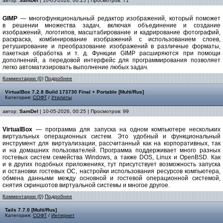
автор:
SamDel
| 10-05-2026, 00:25 | Просмотров: 71
GIMP
— многофункциональный редактор изображений, который поможет
в решении множества задач, включая объединение и создание
изображений, логотипов, масштабирование и кадрирование фотографий,
раскраска, комбинирование изображений с использованием слоев,
ретуширование и преобразование изображений в различные форматы,
пакетная обработка и т. д. Функции GIMP расширяются при помощи
дополнений, а передовой интерфейс для программирования позволяет
легко автоматизировать выполнение любых задач.
Комментарии (0)
Подробнее
VirtualBox 7.2.8 Build 173730 Final + Portable [Multi/Rus]
Категория:
СОФТ
/
Утилиты
автор:
SamDel
| 10-05-2026, 00:25 | Просмотров: 99
VirtualBox
— программа для запуска на одном компьютере нескольких
виртуальных операционных систем. Это удобный и функциональный
инструмент для виртуализации, рассчитанный как на корпоративных, так
и на домашних пользователей. Программа поддерживает много разных
гостевых систем семейства Windows, а также DOS, Linux и OpenBSD. Как
и в других подобных приложениях, тут присутствует возможность запуска
и остановки гостевых ОС, настройки использования ресурсов компьютера,
обмена данными между основной и гостевой операционной системой,
снятия скриншотов виртуальной системы и многое другое.
Комментарии (0)
Подробнее
Tails 7.7.0 [Multi/Rus]
Категория:
СОФТ
/
Интернет